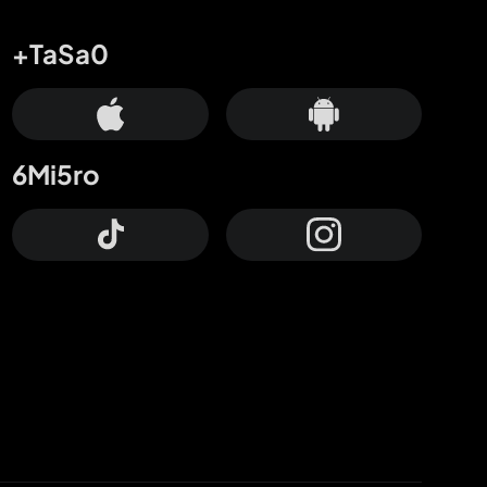
+TaSa0
6Mi5ro