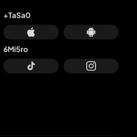
+TaSa0
6Mi5ro