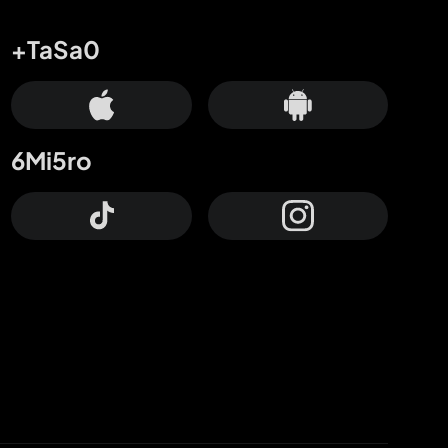
+TaSa0
6Mi5ro