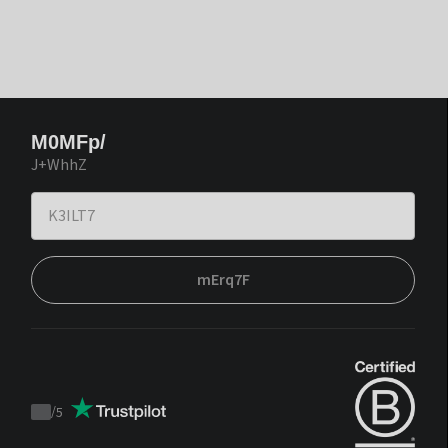
M0MFp/
J+WhhZ
mErq7F
/
5
Trustpilot
score