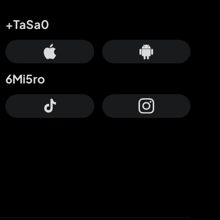
+TaSa0
6Mi5ro