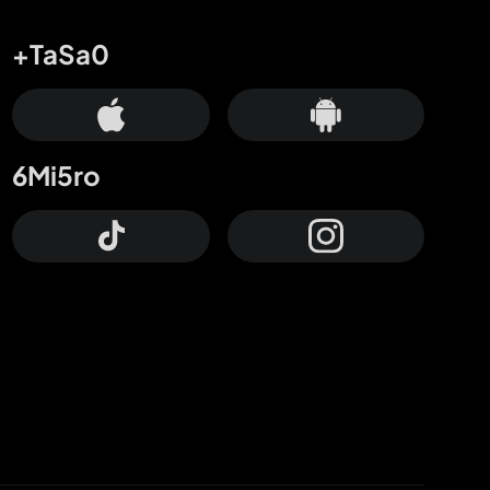
+TaSa0
6Mi5ro