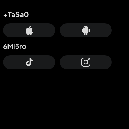
+TaSa0
6Mi5ro