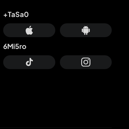
+TaSa0
6Mi5ro