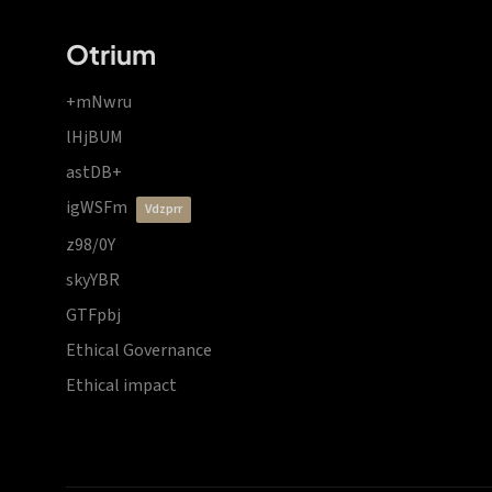
Otrium
+mNwru
lHjBUM
astDB+
igWSFm
vdzprr
z98/0Y
skyYBR
GTFpbj
Ethical Governance
Ethical impact