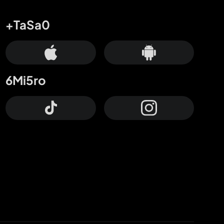
+TaSa0
6Mi5ro