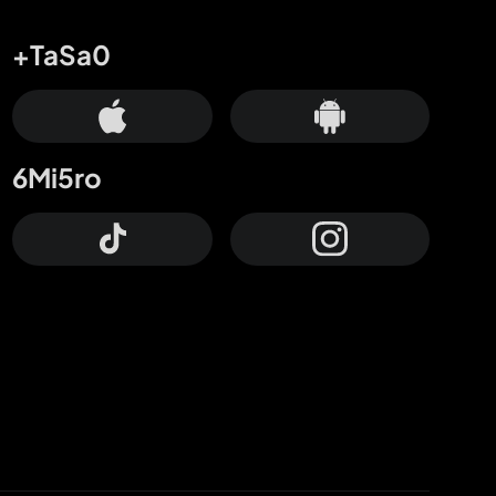
+TaSa0
6Mi5ro