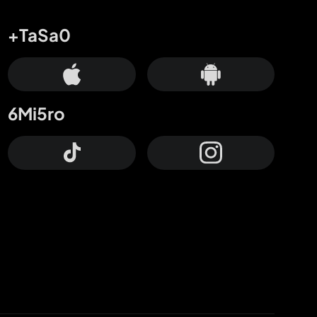
+TaSa0
6Mi5ro