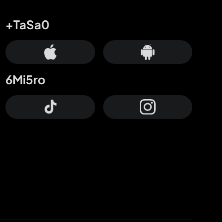
+TaSa0
6Mi5ro