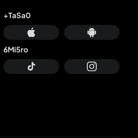
+TaSa0
6Mi5ro