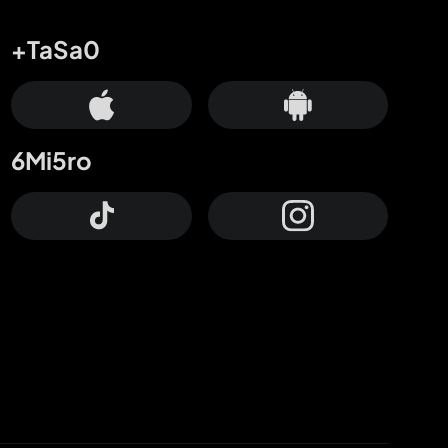
+TaSa0
6Mi5ro