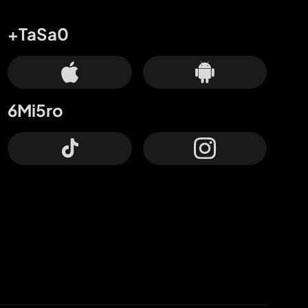
+TaSa0
6Mi5ro