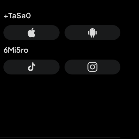
+TaSa0
6Mi5ro