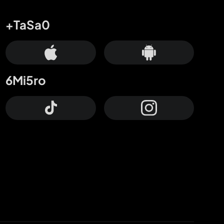
+TaSa0
6Mi5ro