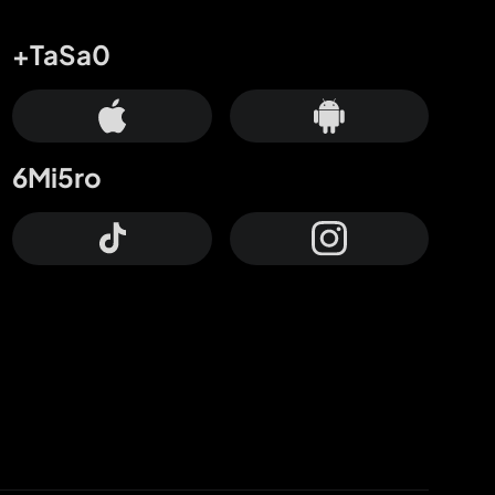
+TaSa0
6Mi5ro