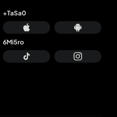
+TaSa0
6Mi5ro