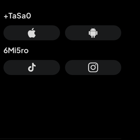
+TaSa0
6Mi5ro