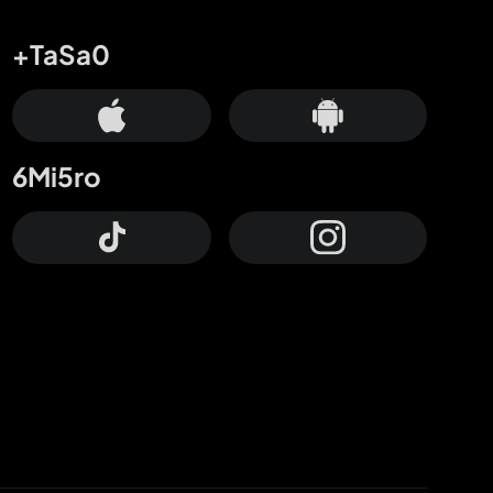
+TaSa0
6Mi5ro