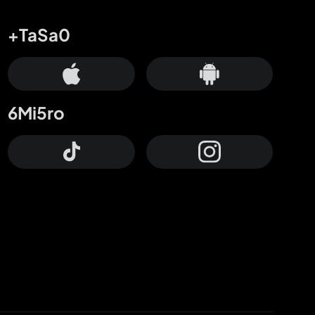
+TaSa0
6Mi5ro