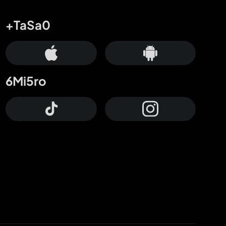
+TaSa0
6Mi5ro