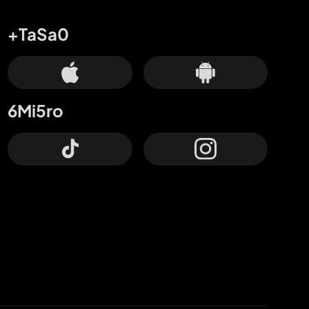
+TaSa0
6Mi5ro