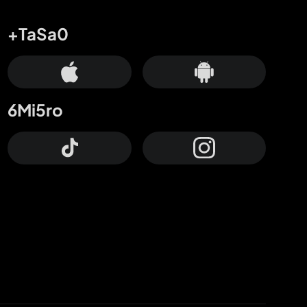
+TaSa0
6Mi5ro