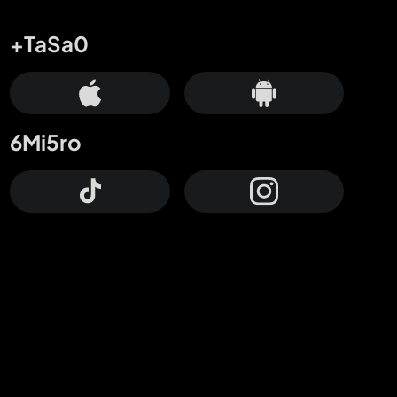
+TaSa0
6Mi5ro