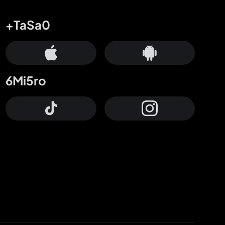
+TaSa0
6Mi5ro