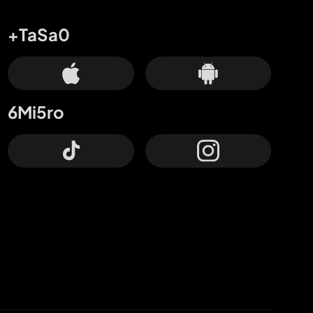
+TaSa0
6Mi5ro