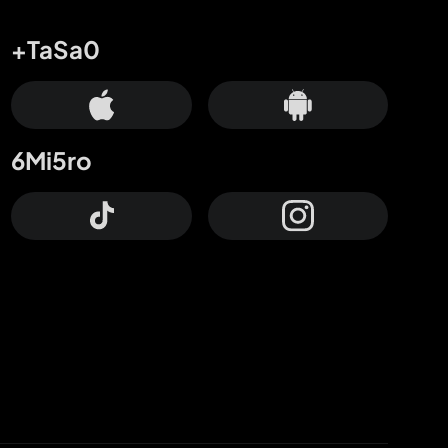
+TaSa0
6Mi5ro