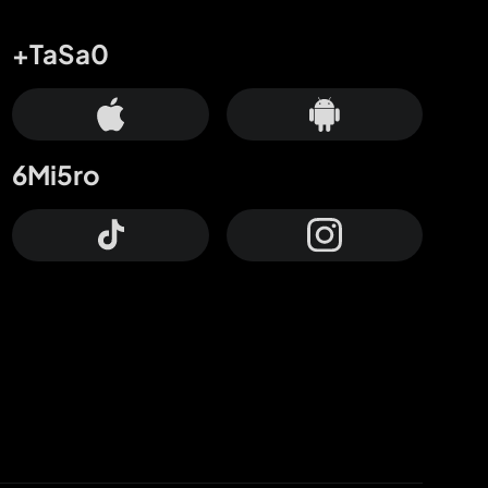
+TaSa0
6Mi5ro