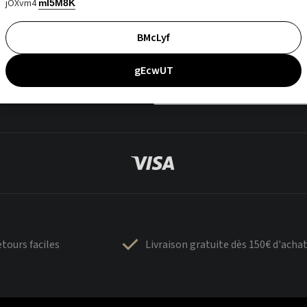
jOXvm4
mI5M8K
BMcLyf
gEcwUT
tours faciles
Livraison gratuite dès 150€ d'acha