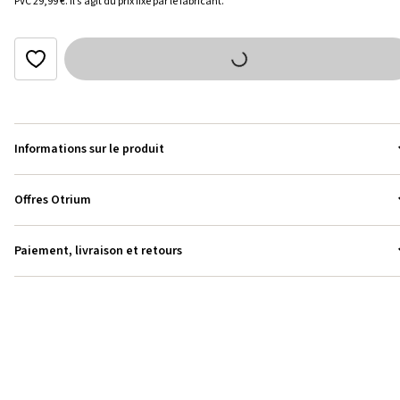
PVC
29,99 €
.
Il s’agit du prix fixé par le fabricant.
Informations sur le produit
Offres Otrium
Paiement, livraison et retours