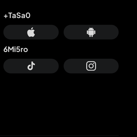
+TaSa0
6Mi5ro