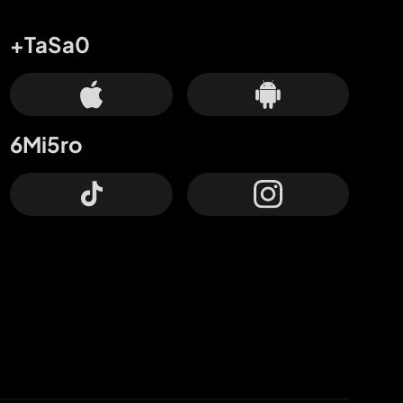
+TaSa0
6Mi5ro