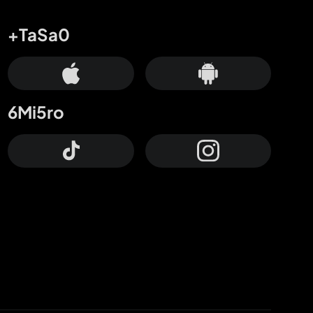
+TaSa0
6Mi5ro