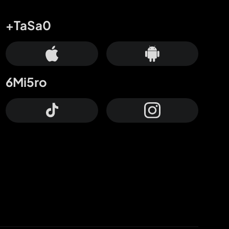
+TaSa0
6Mi5ro