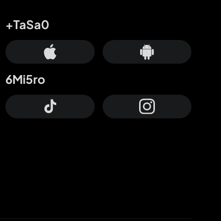
+TaSa0
6Mi5ro