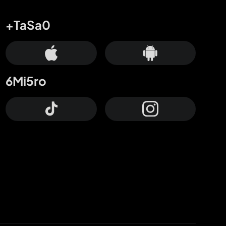
+TaSa0
6Mi5ro