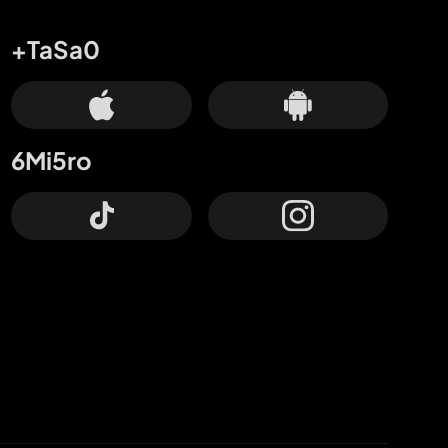
+TaSa0
6Mi5ro