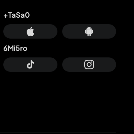
+TaSa0
6Mi5ro